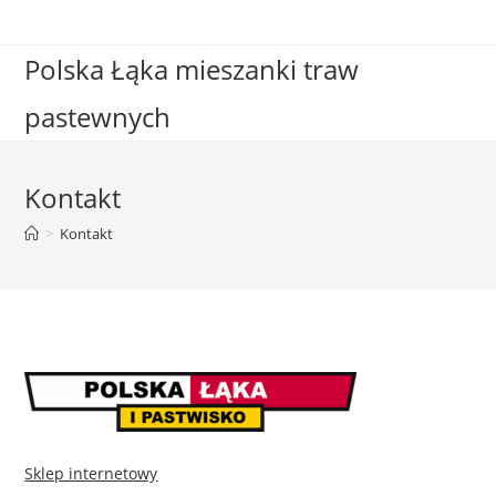
Skip
to
Polska Łąka mieszanki traw
content
pastewnych
Kontakt
>
Kontakt
Sklep internetowy